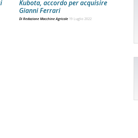
i
Kubota, accordo per acquisire
Gianni Ferrari
Di
Redazione Macchine Agricole
19 Luglio 2022