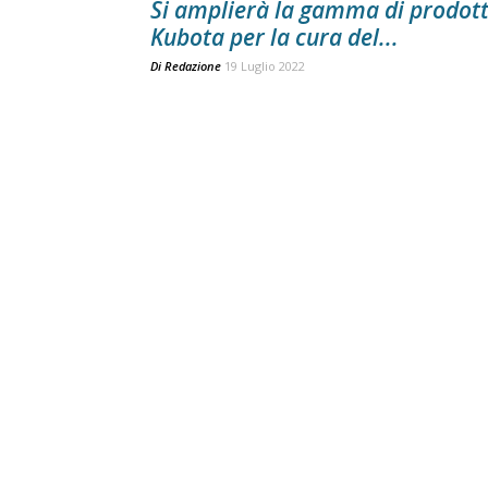
Si amplierà la gamma di prodott
Kubota per la cura del...
Di
Redazione
19 Luglio 2022