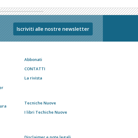
Iscriviti alle nostre newsletter
Abbonati
CONTATTI
La rivista
er
Tecniche Nuove
tura
I libri Techiche Nuove
Disclaimer e note legali