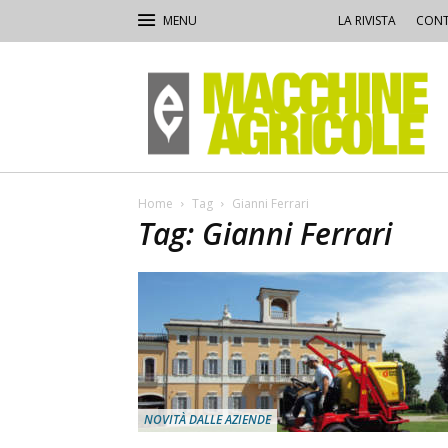
LA RIVISTA
CONT
Macchine
Agricole
Home
Tag
Gianni Ferrari
Tag: Gianni Ferrari
NOVITÀ DALLE AZIENDE