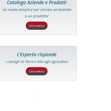
Catalogo Aziende e Prodotti
Un modo semplice per cercare un'azienda
o un prodotto!
Cerca adesso
L'Esperto risponde
I consigli di Terra e Vita agli agricoltori
Cerca adesso