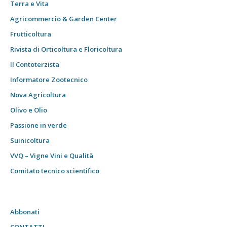
Terra e Vita
Agricommercio & Garden Center
Frutticoltura
Rivista di Orticoltura e Floricoltura
Il Contoterzista
Informatore Zootecnico
Nova Agricoltura
Olivo e Olio
Passione in verde
Suinicoltura
VVQ – Vigne Vini e Qualità
Comitato tecnico scientifico
Abbonati
CONTATTI