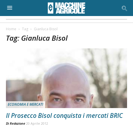
Home
Tag
Gianluca Bisol
Tag: Gianluca Bisol
ECONOMIA E MERCATI
Il Prosecco Bisol conquista i mercati BRIC
Di
Redazione
20 Aprile 2012