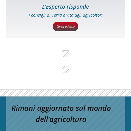
L'Esperto risponde
I consigli di Terra e Vita agli agricoltori
Cerca adesso
Rimani aggiornato sul mondo
dell’agricoltura