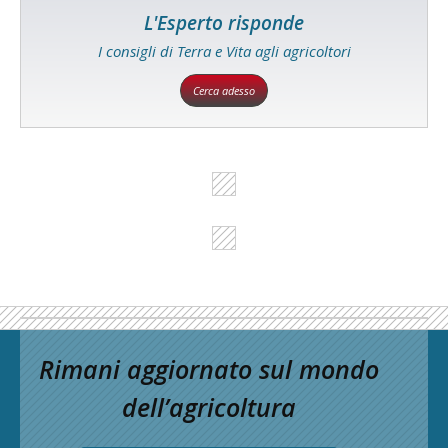
L'Esperto risponde
I consigli di Terra e Vita agli agricoltori
Cerca adesso
Rimani aggiornato sul mondo
dell’agricoltura