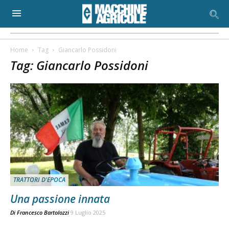
Home
Tag
Giancarlo Possidoni
Tag: Giancarlo Possidoni
TRATTORI D'EPOCA
Una passione innata
Di
Francesco Bartolozzi
9 Luglio 2025