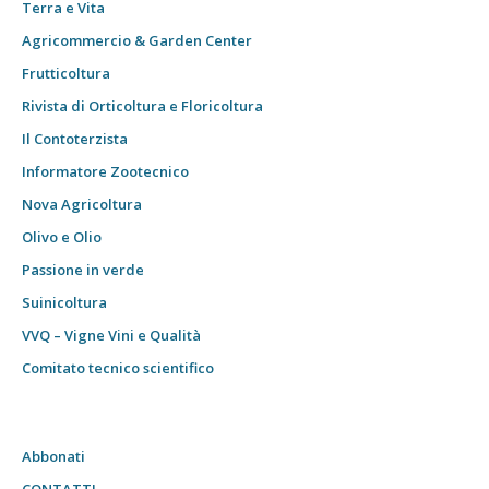
Terra e Vita
Agricommercio & Garden Center
Frutticoltura
Rivista di Orticoltura e Floricoltura
Il Contoterzista
Informatore Zootecnico
Nova Agricoltura
Olivo e Olio
Passione in verde
Suinicoltura
VVQ – Vigne Vini e Qualità
Comitato tecnico scientifico
Abbonati
CONTATTI