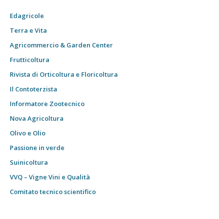
Edagricole
Terra e Vita
Agricommercio & Garden Center
Frutticoltura
Rivista di Orticoltura e Floricoltura
Il Contoterzista
Informatore Zootecnico
Nova Agricoltura
Olivo e Olio
Passione in verde
Suinicoltura
VVQ – Vigne Vini e Qualità
Comitato tecnico scientifico