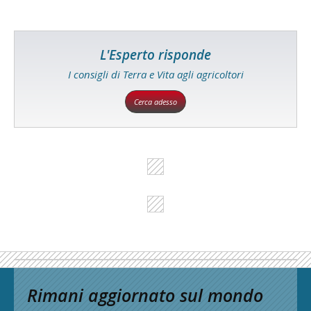
L'Esperto risponde
I consigli di Terra e Vita agli agricoltori
Cerca adesso
Rimani aggiornato sul mondo