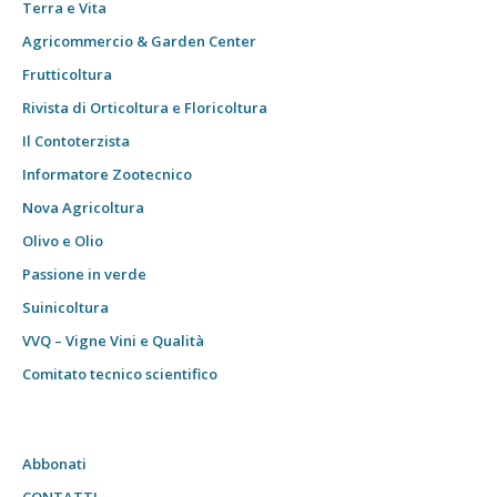
Terra e Vita
Agricommercio & Garden Center
Frutticoltura
Rivista di Orticoltura e Floricoltura
Il Contoterzista
Informatore Zootecnico
Nova Agricoltura
Olivo e Olio
Passione in verde
Suinicoltura
VVQ – Vigne Vini e Qualità
Comitato tecnico scientifico
Abbonati
CONTATTI