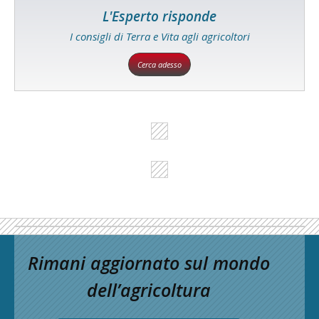
L'Esperto risponde
I consigli di Terra e Vita agli agricoltori
Cerca adesso
Rimani aggiornato sul mondo
dell’agricoltura