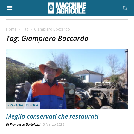
Home
Tag
Giampiero Boccardo
Tag: Giampiero Boccardo
TRATTORI D'EPOCA
Meglio conservati che restaurati
Di
Francesco Bartolozzi
13 Marzo 2026