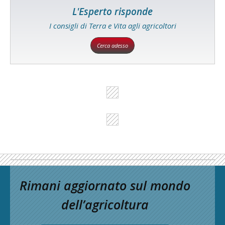
L'Esperto risponde
I consigli di Terra e Vita agli agricoltori
Cerca adesso
Rimani aggiornato sul mondo
dell’agricoltura