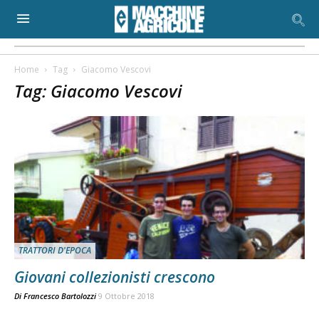
Home
Tag
Giacomo Vescovi
Tag: Giacomo Vescovi
TRATTORI D'EPOCA
Giovani collezionisti crescono
Di
Francesco Bartolozzi
9 Ottobre 2018