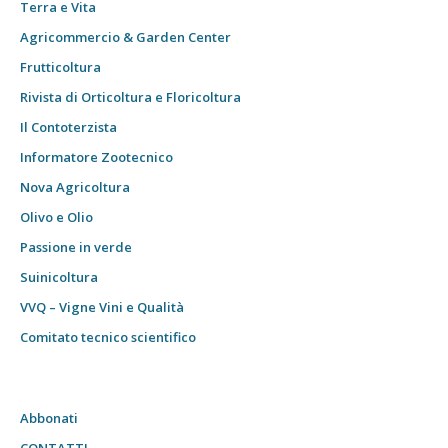
Terra e Vita
Agricommercio & Garden Center
Frutticoltura
Rivista di Orticoltura e Floricoltura
Il Contoterzista
Informatore Zootecnico
Nova Agricoltura
Olivo e Olio
Passione in verde
Suinicoltura
VVQ – Vigne Vini e Qualità
Comitato tecnico scientifico
Abbonati
CONTATTI