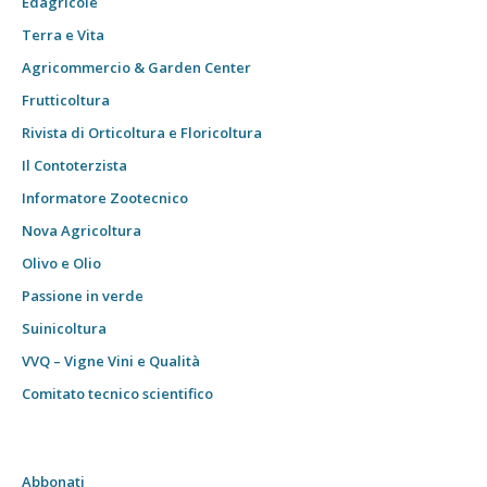
Edagricole
Terra e Vita
Agricommercio & Garden Center
Frutticoltura
Rivista di Orticoltura e Floricoltura
Il Contoterzista
Informatore Zootecnico
Nova Agricoltura
Olivo e Olio
Passione in verde
Suinicoltura
VVQ – Vigne Vini e Qualità
Comitato tecnico scientifico
Abbonati