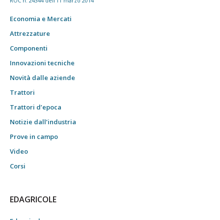
ROC n. 24344 dell'11 marzo 2014
Economia e Mercati
Attrezzature
Componenti
Innovazioni tecniche
Novità dalle aziende
Trattori
Trattori d’epoca
Notizie dall’industria
Prove in campo
Video
Corsi
EDAGRICOLE