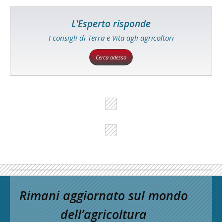
L'Esperto risponde
I consigli di Terra e Vita agli agricoltori
Cerca adesso
Rimani aggiornato sul mondo
dell’agricoltura