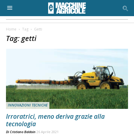
Home
Tag
Getti
Tag: getti
INNOVAZIONI TECNICHE
Irroratrici, meno deriva grazie alla
tecnologia
Di
Cristiano Baldoin
26 Aprile 2021