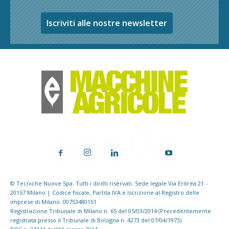
Iscriviti alle nostre newsletter
© Tecniche Nuove Spa. Tutti i diritti riservati. Sede legale Via Eritrea 21 -
20157 Milano | Codice fiscale, Partita IVA e Iscrizione al Registro delle
imprese di Milano: 00753480151
Registrazione Tribunale di Milano n. 65 del 05/03/2014 (Precedentemente
registrata presso il Tribunale di Bologna n. 4273 del 07/04/1973)