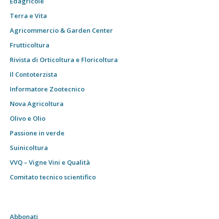
Edagricole
Terra e Vita
Agricommercio & Garden Center
Frutticoltura
Rivista di Orticoltura e Floricoltura
Il Contoterzista
Informatore Zootecnico
Nova Agricoltura
Olivo e Olio
Passione in verde
Suinicoltura
VVQ – Vigne Vini e Qualità
Comitato tecnico scientifico
Abbonati