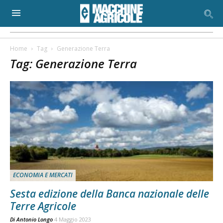
Home
Tag
Generazione Terra
Tag: Generazione Terra
ECONOMIA E MERCATI
Sesta edizione della Banca nazionale delle
Terre Agricole
Di
Antonio Longo
4 Maggio 2023