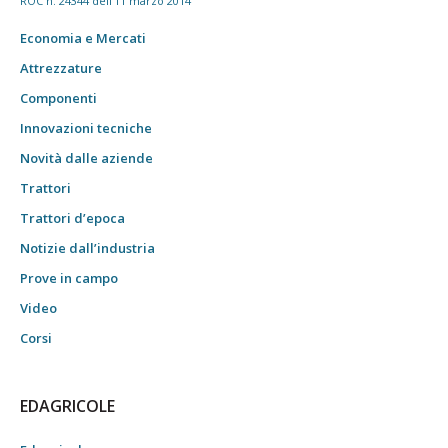
ROC n. 24344 dell'11 marzo 2014
Economia e Mercati
Attrezzature
Componenti
Innovazioni tecniche
Novità dalle aziende
Trattori
Trattori d’epoca
Notizie dall’industria
Prove in campo
Video
Corsi
EDAGRICOLE