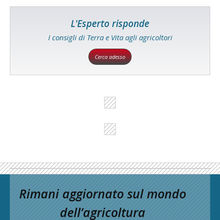
L'Esperto risponde
I consigli di Terra e Vita agli agricoltori
Cerca adesso
Rimani aggiornato sul mondo
dell’agricoltura