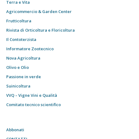
Terra e Vita
Agricommercio & Garden Center
Frutticoltura
Rivista di Orticoltura e Floricoltura
Il Contoterzista
Informatore Zootecnico
Nova Agricoltura
Olivo e Olio
Passione in verde
Suinicoltura
VVQ – Vigne Vini e Qualità
Comitato tecnico scientifico
Abbonati
CONTATTI