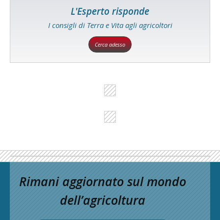
L'Esperto risponde
I consigli di Terra e Vita agli agricoltori
Cerca adesso
Rimani aggiornato sul mondo
dell’agricoltura