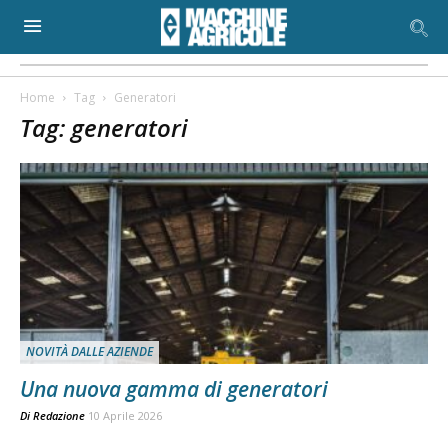
Home
Tag
Generatori
Tag: generatori
NOVITÀ DALLE AZIENDE
Una nuova gamma di generatori
Di
Redazione
10 Aprile 2026