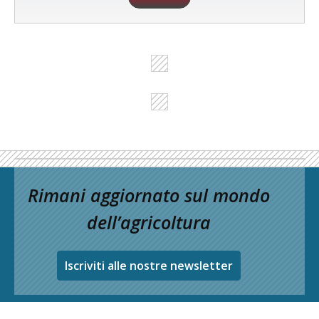
Rimani aggiornato sul mondo
dell’agricoltura
Iscriviti alle nostre newsletter