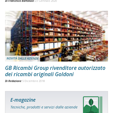
Di
Francesco Bartolozzi
23 Gennaio 2020
NOVITÀ DALLE AZIENDE
GB Ricambi Group rivenditore autorizzato
dei ricambi originali Goldoni
Di
Redazione
5 Dicembre 2018
E-magazine
Tecniche, prodotti e servizi dalle aziende