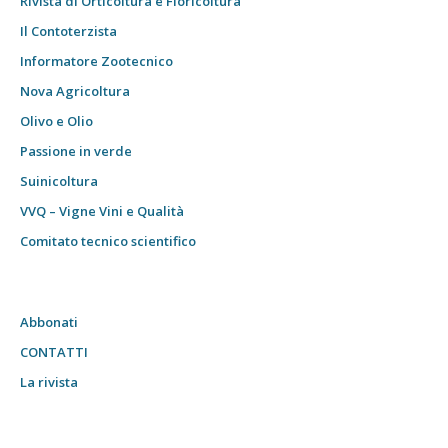
Rivista di Orticoltura e Floricoltura
Il Contoterzista
Informatore Zootecnico
Nova Agricoltura
Olivo e Olio
Passione in verde
Suinicoltura
VVQ – Vigne Vini e Qualità
Comitato tecnico scientifico
Abbonati
CONTATTI
La rivista