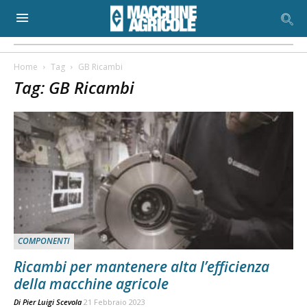
Home
Tag
GB Ricambi
Tag: GB Ricambi
COMPONENTI
Ricambi per mantenere alta l’efficienza
della macchine agricole
Di
Pier Luigi Scevola
21 Febbraio 2023