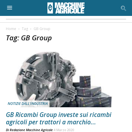
Home
Tag
GB Group
Tag: GB Group
NOTIZIE DALL'INDUSTRIA
GB Ricambi Group investe sui ricambi
agricoli per trattori a marchio...
Di
Redazione Macchine Agricole
4 Marzo 2020