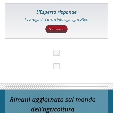
L'Esperto risponde
I consigli di Terra e Vita agli agricoltori
Cerca adesso
Rimani aggiornato sul mondo
dell’agricoltura