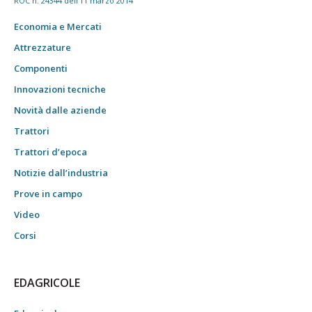
ROC n. 24344 dell'11 marzo 2014
Economia e Mercati
Attrezzature
Componenti
Innovazioni tecniche
Novità dalle aziende
Trattori
Trattori d’epoca
Notizie dall’industria
Prove in campo
Video
Corsi
EDAGRICOLE