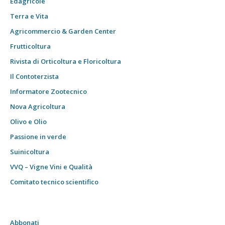
Edagricole
Terra e Vita
Agricommercio & Garden Center
Frutticoltura
Rivista di Orticoltura e Floricoltura
Il Contoterzista
Informatore Zootecnico
Nova Agricoltura
Olivo e Olio
Passione in verde
Suinicoltura
VVQ – Vigne Vini e Qualità
Comitato tecnico scientifico
Abbonati