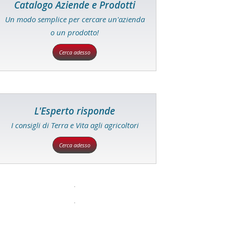
Catalogo Aziende e Prodotti
Un modo semplice per cercare un'azienda
o un prodotto!
Cerca adesso
L'Esperto risponde
I consigli di Terra e Vita agli agricoltori
Cerca adesso