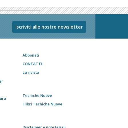
Iscriviti alle nostre newsletter
Abbonati
CONTATTI
La rivista
er
Tecniche Nuove
tura
I libri Techiche Nuove
Disclaimer e note legali