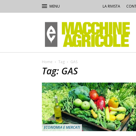
LA RIVISTA
CONT
Macchine
Agricole
Home
Tag
GAS
Tag: GAS
ECONOMIA E MERCATI