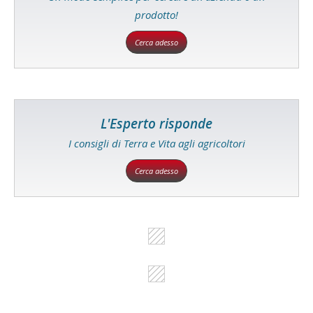
prodotto!
Cerca adesso
L'Esperto risponde
I consigli di Terra e Vita agli agricoltori
Cerca adesso