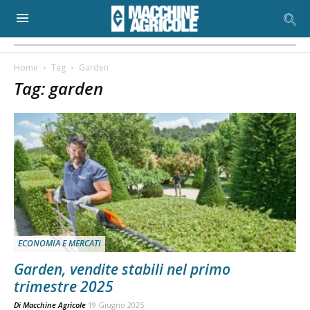
Home
Tag
Garden
Tag: garden
ECONOMIA E MERCATI
Garden, vendite stabili nel primo
trimestre 2025
Di
Macchine Agricole
19 Giugno 2025