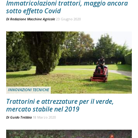
Immatricolazioni trattori, maggio ancora
sotto effetto Covid
Di
Redazione Macchine Agricole
23 Giugno 2020
INNOVAZIONI TECNICHE
Trattorini e attrezzature per il verde,
mercato stabile nel 2019
Di
Guido Trebbia
18 Marzo 2020