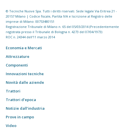
© Tecniche Nuove Spa. Tutti i diritti riservati. Sede legale Via Eritrea 21 -
20157 Milano | Codice fiscale, Partita IVA e Iscrizione al Registro delle
imprese di Milano: 00753480151
Registrazione Tribunale di Milano n. 65 del 05/03/2014 (Precedentemente
registrata presso il Tribunale di Bologna n. 4273 del 07/04/1973)
ROC n. 24344 dell'11 marzo 2014
Economia e Mercati
Attrezzature
Componenti
Innovazioni tecniche
Novità dalle aziende
Trattori
Trattori d’epoca
Notizie dall’industria
Prove in campo
Video