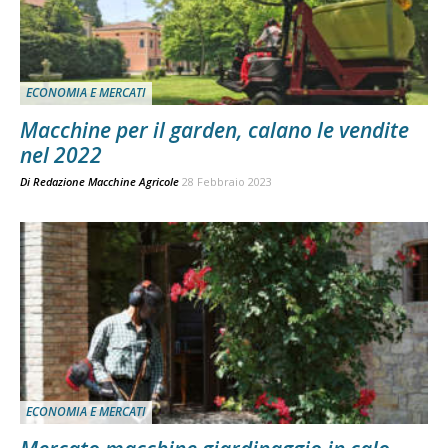
ECONOMIA E MERCATI
Macchine per il garden, calano le vendite
nel 2022
Di
Redazione Macchine Agricole
28 Febbraio 2023
ECONOMIA E MERCATI