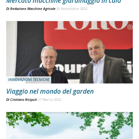
Mercato macchine giardinaggio in calo
Di
Redazione Macchine Agricole
29 Novembre 2022
INNOVAZIONI TECNICHE
Viaggio nel mondo del garden
Di
Cristiano Riciputi
27 Marzo 2022