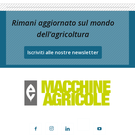
Rimani aggiornato sul mondo
dell’agricoltura
Iscriviti alle nostre newsletter