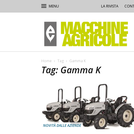
LA RIVISTA
CONT
Macchine
Agricole
Home
Tag
Gamma K
Tag: Gamma K
NOVITÀ DALLE AZIENDE