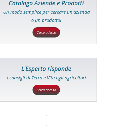
Catalogo Aziende e Prodotti
Un modo semplice per cercare un'azienda
o un prodotto!
Cerca adesso
L'Esperto risponde
I consigli di Terra e Vita agli agricoltori
Cerca adesso