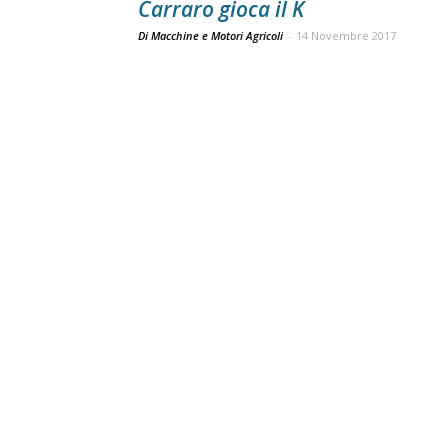
Carraro gioca il K
Di Macchine e Motori Agricoli
-
14 Novembre 2017