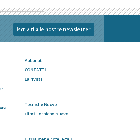
Iscriviti alle nostre newsletter
Abbonati
CONTATTI
La rivista
er
Tecniche Nuove
tura
I libri Techiche Nuove
Disclaimer e note legali