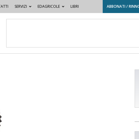
ATTI
SERVIZI
EDAGRICOLE
LIBRI
ABBONATI / RINN