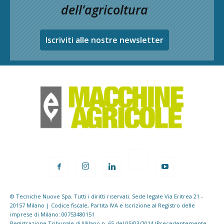
dell’agricoltura
Iscriviti alle nostre newsletter
© Tecniche Nuove Spa. Tutti i diritti riservati. Sede legale Via Eritrea 21 -
20157 Milano | Codice fiscale, Partita IVA e Iscrizione al Registro delle
imprese di Milano: 00753480151
Registrazione Tribunale di Milano n. 65 del 05/03/2014 (Precedentemente