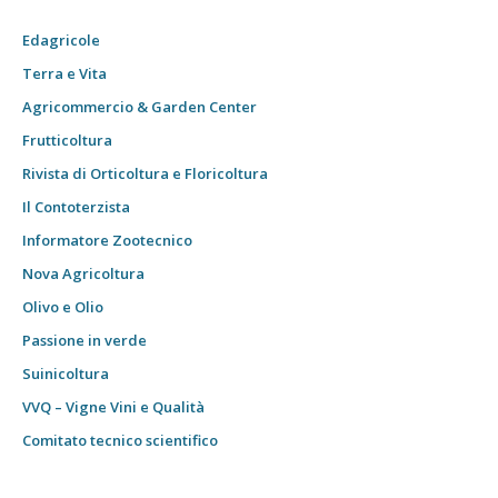
Edagricole
Terra e Vita
Agricommercio & Garden Center
Frutticoltura
Rivista di Orticoltura e Floricoltura
Il Contoterzista
Informatore Zootecnico
Nova Agricoltura
Olivo e Olio
Passione in verde
Suinicoltura
VVQ – Vigne Vini e Qualità
Comitato tecnico scientifico