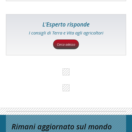
L'Esperto risponde
I consigli di Terra e Vita agli agricoltori
Cerca adesso
Rimani aggiornato sul mondo