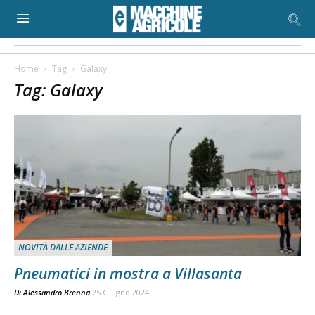
Home
Tag
Galaxy
Tag: Galaxy
NOVITÀ DALLE AZIENDE
Pneumatici in mostra a Villasanta
Di
Alessandro Brenna
25 Giugno 2024