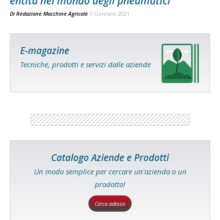
entità nel mondo degli pneumatici
Di
Redazione Macchine Agricole
5 Gennaio 2021
E-magazine
Tecniche, prodotti e servizi dalle aziende
Catalogo Aziende e Prodotti
Un modo semplice per cercare un'azienda o un
prodotto!
Cerca adesso