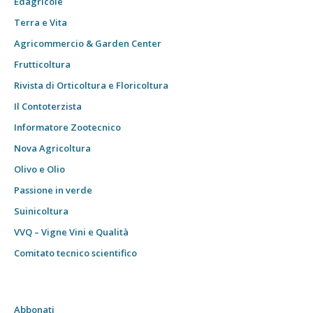
Edagricole
Terra e Vita
Agricommercio & Garden Center
Frutticoltura
Rivista di Orticoltura e Floricoltura
Il Contoterzista
Informatore Zootecnico
Nova Agricoltura
Olivo e Olio
Passione in verde
Suinicoltura
VVQ – Vigne Vini e Qualità
Comitato tecnico scientifico
Abbonati