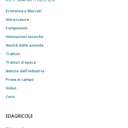
ROC n. 24344 dell'11 marzo 2014
Economia e Mercati
Attrezzature
Componenti
Innovazioni tecniche
Novità dalle aziende
Trattori
Trattori d’epoca
Notizie dall’industria
Prove in campo
Video
Corsi
EDAGRICOLE