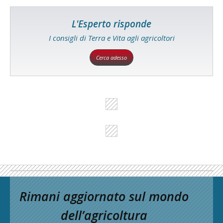
L'Esperto risponde
I consigli di Terra e Vita agli agricoltori
Cerca adesso
Rimani aggiornato sul mondo
dell’agricoltura