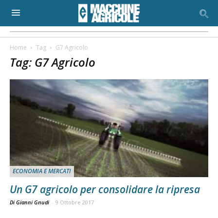
Home
Tag
G7 Agricolo
Tag: G7 Agricolo
ECONOMIA E MERCATI
Un G7 agricolo per consolidare la ripresa
Di Gianni Gnudi
-
9 Ottobre 2017