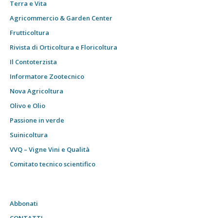
Terra e Vita
Agricommercio & Garden Center
Frutticoltura
Rivista di Orticoltura e Floricoltura
Il Contoterzista
Informatore Zootecnico
Nova Agricoltura
Olivo e Olio
Passione in verde
Suinicoltura
VVQ – Vigne Vini e Qualità
Comitato tecnico scientifico
Abbonati
CONTATTI