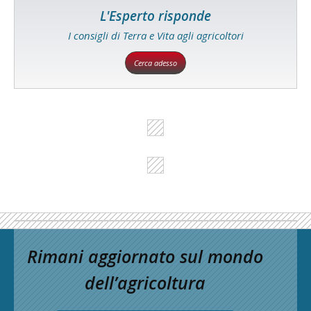
L'Esperto risponde
I consigli di Terra e Vita agli agricoltori
Cerca adesso
Rimani aggiornato sul mondo
dell’agricoltura