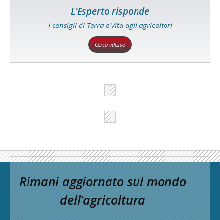
L'Esperto risponde
I consigli di Terra e Vita agli agricoltori
Cerca adesso
Rimani aggiornato sul mondo
dell’agricoltura