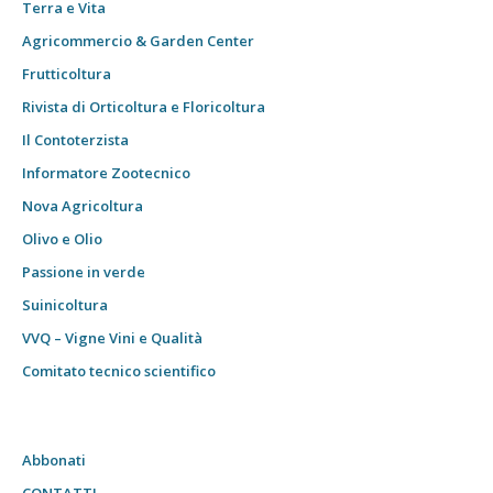
Terra e Vita
Agricommercio & Garden Center
Frutticoltura
Rivista di Orticoltura e Floricoltura
Il Contoterzista
Informatore Zootecnico
Nova Agricoltura
Olivo e Olio
Passione in verde
Suinicoltura
VVQ – Vigne Vini e Qualità
Comitato tecnico scientifico
Abbonati
CONTATTI