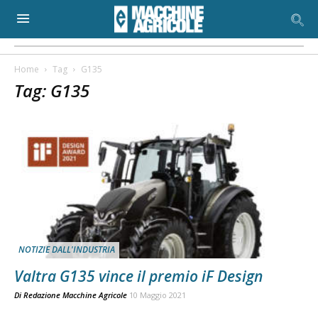
Home
Tag
G135
Tag: G135
NOTIZIE DALL'INDUSTRIA
Valtra G135 vince il premio iF Design
Di
Redazione Macchine Agricole
10 Maggio 2021