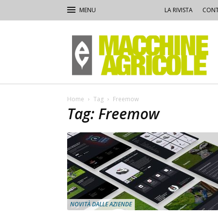
LA RIVISTA
CONT
Macchine
Agricole
Home
Tag
Freemow
Tag: Freemow
NOVITÀ DALLE AZIENDE