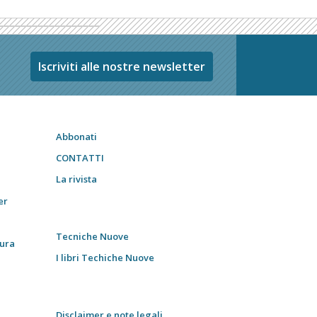
Iscriviti alle nostre newsletter
Abbonati
CONTATTI
La rivista
er
Tecniche Nuove
tura
I libri Techiche Nuove
Disclaimer e note legali