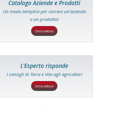
Catalogo Aziende e Prodotti
Un modo semplice per cercare un'azienda
o un prodotto!
Cerca adesso
L'Esperto risponde
I consigli di Terra e Vita agli agricoltori
Cerca adesso