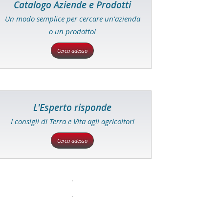
Catalogo Aziende e Prodotti
Un modo semplice per cercare un'azienda
o un prodotto!
Cerca adesso
L'Esperto risponde
I consigli di Terra e Vita agli agricoltori
Cerca adesso