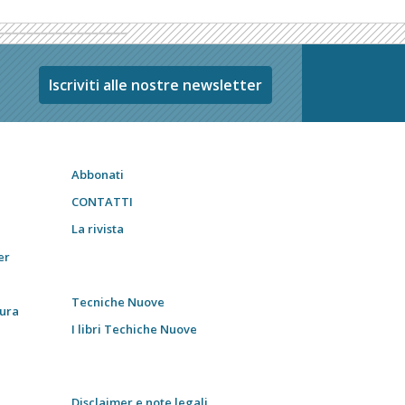
Iscriviti alle nostre newsletter
Abbonati
CONTATTI
La rivista
er
Tecniche Nuove
tura
I libri Techiche Nuove
Disclaimer e note legali