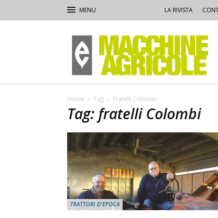
LA RIVISTA
CONT
Macchine
Agricole
Home
Tag
Fratelli Colombi
Tag: fratelli Colombi
TRATTORI D'EPOCA