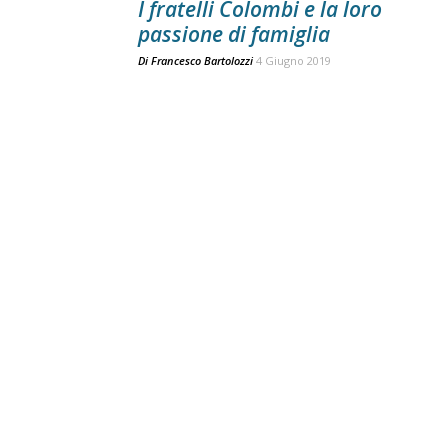
I fratelli Colombi e la loro
passione di famiglia
Di
Francesco Bartolozzi
4 Giugno 2019