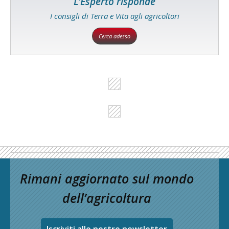
L'Esperto risponde
I consigli di Terra e Vita agli agricoltori
Cerca adesso
Rimani aggiornato sul mondo
dell’agricoltura