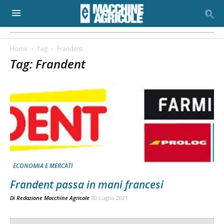
Home
Tag
Frandent
Tag: Frandent
ECONOMIA E MERCATI
Frandent passa in mani francesi
Di
Redazione Macchine Agricole
30 Luglio 2021