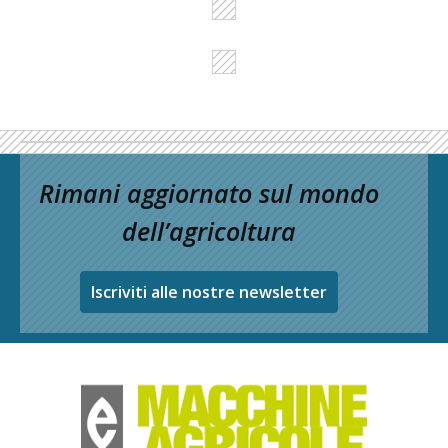
Rimani aggiornato sul mondo
dell’agricoltura
Iscriviti alle nostre newsletter