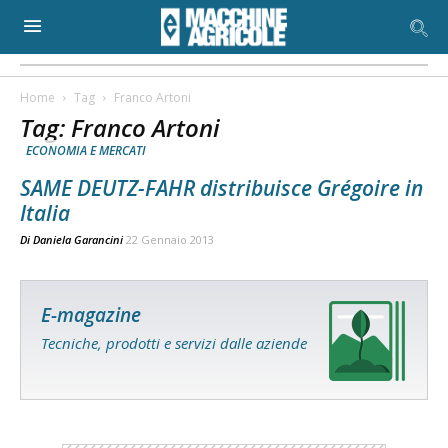
Home
Tag
Franco Artoni
Tag: Franco Artoni
ECONOMIA E MERCATI
SAME DEUTZ-FAHR distribuisce Grégoire in
Italia
Di
Daniela Garancini
22 Gennaio 2013
E-magazine
Tecniche, prodotti e servizi dalle aziende