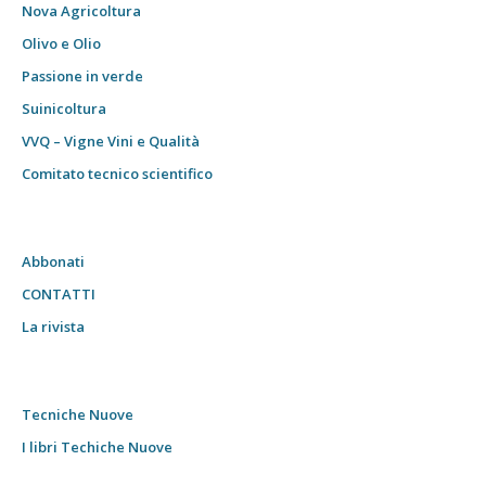
Nova Agricoltura
Olivo e Olio
Passione in verde
Suinicoltura
VVQ – Vigne Vini e Qualità
Comitato tecnico scientifico
Abbonati
CONTATTI
La rivista
Tecniche Nuove
I libri Techiche Nuove