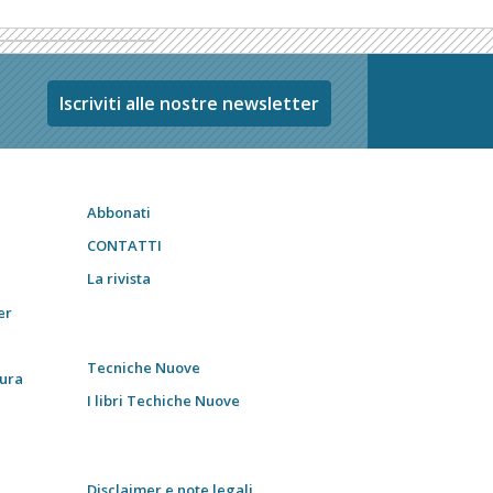
Iscriviti alle nostre newsletter
Abbonati
CONTATTI
La rivista
er
Tecniche Nuove
tura
I libri Techiche Nuove
Disclaimer e note legali