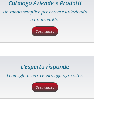
Catalogo Aziende e Prodotti
Un modo semplice per cercare un'azienda
o un prodotto!
Cerca adesso
L'Esperto risponde
I consigli di Terra e Vita agli agricoltori
Cerca adesso