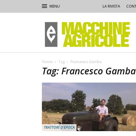
LA RIVISTA
CONT
Macchine
Agricole
Home
Tag
Francesco Gamba
Tag: Francesco Gamba
TRATTORI D'EPOCA