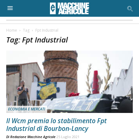
Home
Tag
Fpt Industrial
Tag: Fpt Industrial
ECONOMIA E MERCATI
Il Wcm premia lo stabilimento Fpt
Industrial di Bourbon-Lancy
Di
Redazione Macchine Agricole
25 Luglio 2021