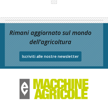
Rimani aggiornato sul mondo
dell’agricoltura
Iscriviti alle nostre newsletter