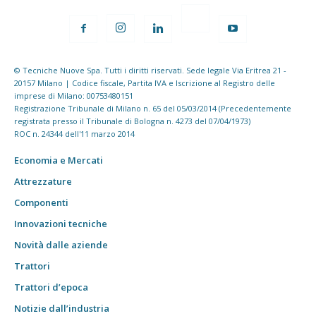
© Tecniche Nuove Spa. Tutti i diritti riservati. Sede legale Via Eritrea 21 -
20157 Milano | Codice fiscale, Partita IVA e Iscrizione al Registro delle
imprese di Milano: 00753480151
Registrazione Tribunale di Milano n. 65 del 05/03/2014 (Precedentemente
registrata presso il Tribunale di Bologna n. 4273 del 07/04/1973)
ROC n. 24344 dell'11 marzo 2014
Economia e Mercati
Attrezzature
Componenti
Innovazioni tecniche
Novità dalle aziende
Trattori
Trattori d’epoca
Notizie dall’industria