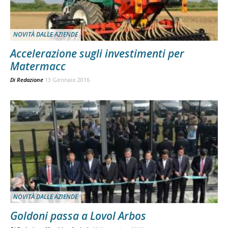
NOVITÀ DALLE AZIENDE
Accelerazione sugli investimenti per
Matermacc
Di
Redazione
13 Gennaio 2016
NOVITÀ DALLE AZIENDE
Goldoni passa a Lovol Arbos