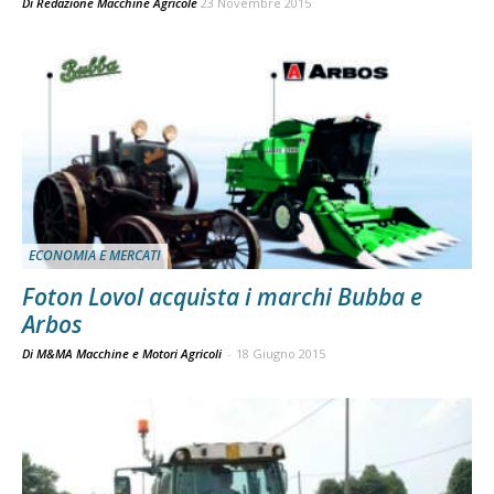
Di
Redazione Macchine Agricole
23 Novembre 2015
ECONOMIA E MERCATI
Foton Lovol acquista i marchi Bubba e
Arbos
Di M&MA Macchine e Motori Agricoli
-
18 Giugno 2015