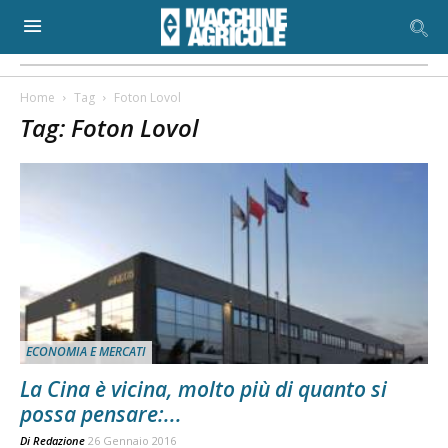
Home
Tag
Foton Lovol
Tag: Foton Lovol
ECONOMIA E MERCATI
La Cina è vicina, molto più di quanto si
possa pensare:...
Di
Redazione
26 Gennaio 2016