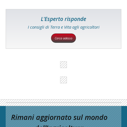
L'Esperto risponde
I consigli di Terra e Vita agli agricoltori
Cerca adesso
Rimani aggiornato sul mondo