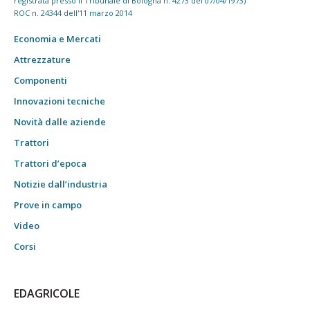
registrata presso il Tribunale di Bologna n. 4273 del 07/04/1973)
ROC n. 24344 dell'11 marzo 2014
Economia e Mercati
Attrezzature
Componenti
Innovazioni tecniche
Novità dalle aziende
Trattori
Trattori d’epoca
Notizie dall’industria
Prove in campo
Video
Corsi
EDAGRICOLE