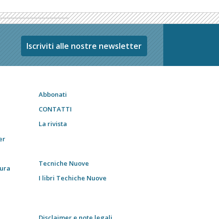
Iscriviti alle nostre newsletter
Abbonati
CONTATTI
La rivista
er
Tecniche Nuove
tura
I libri Techiche Nuove
Disclaimer e note legali