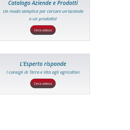
Catalogo Aziende e Prodotti
Un modo semplice per cercare un'azienda
o un prodotto!
Cerca adesso
L'Esperto risponde
I consigli di Terra e Vita agli agricoltori
Cerca adesso