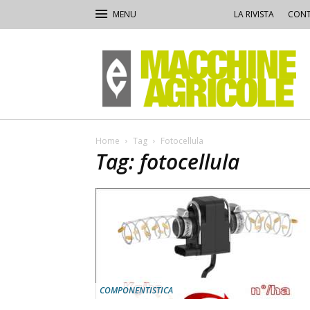
LA RIVISTA
CONT
Macchine
Agricole
Home
Tag
Fotocellula
Tag: fotocellula
COMPONENTISTICA