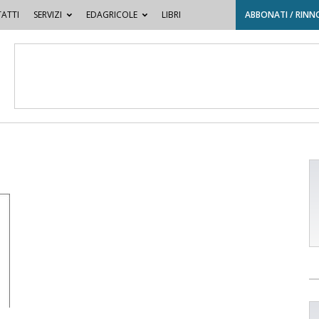
ATTI
SERVIZI
EDAGRICOLE
LIBRI
ABBONATI / RINN