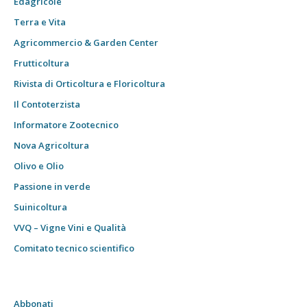
Edagricole
Terra e Vita
Agricommercio & Garden Center
Frutticoltura
Rivista di Orticoltura e Floricoltura
Il Contoterzista
Informatore Zootecnico
Nova Agricoltura
Olivo e Olio
Passione in verde
Suinicoltura
VVQ – Vigne Vini e Qualità
Comitato tecnico scientifico
Abbonati