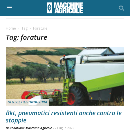
Home
Tag
Forature
Tag: forature
NOTIZIE DALL'INDUSTRIA
Bkt, pneumatici resistenti anche contro le
stoppie
Di
Redazione Macchine Agricole
27 Luglio 2022