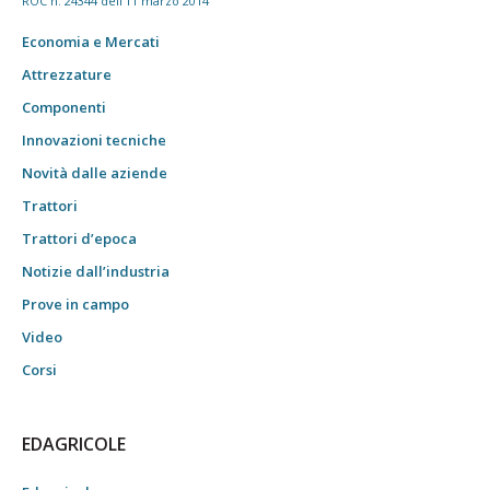
ROC n. 24344 dell'11 marzo 2014
Economia e Mercati
Attrezzature
Componenti
Innovazioni tecniche
Novità dalle aziende
Trattori
Trattori d’epoca
Notizie dall’industria
Prove in campo
Video
Corsi
EDAGRICOLE