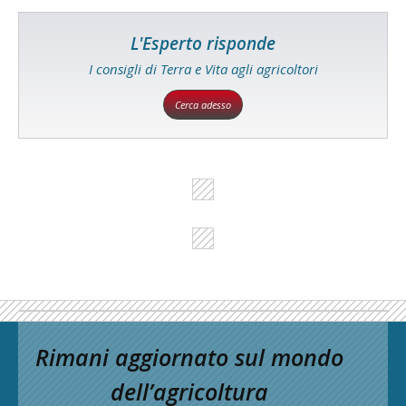
L'Esperto risponde
I consigli di Terra e Vita agli agricoltori
Cerca adesso
Rimani aggiornato sul mondo
dell’agricoltura