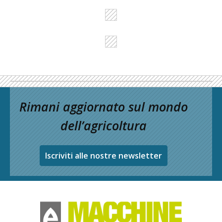
Rimani aggiornato sul mondo
dell’agricoltura
Iscriviti alle nostre newsletter