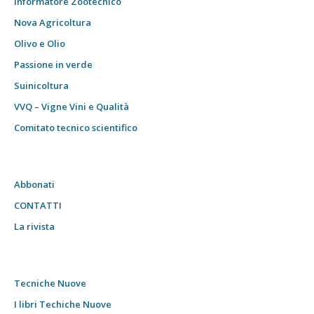
Informatore Zootecnico
Nova Agricoltura
Olivo e Olio
Passione in verde
Suinicoltura
VVQ – Vigne Vini e Qualità
Comitato tecnico scientifico
Abbonati
CONTATTI
La rivista
Tecniche Nuove
I libri Techiche Nuove