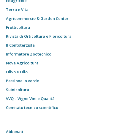
Edagricole
Terra e Vita
Agricommercio & Garden Center
Frutticoltura
Rivista di Orticoltura e Floricoltura
Il Contoterzista
Informatore Zootecnico
Nova Agricoltura
Olivo e Olio
Passione in verde
Suinicoltura
VVQ – Vigne Vini e Qualità
Comitato tecnico scientifico
Abbonati