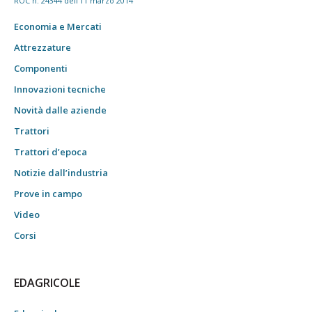
ROC n. 24344 dell'11 marzo 2014
Economia e Mercati
Attrezzature
Componenti
Innovazioni tecniche
Novità dalle aziende
Trattori
Trattori d’epoca
Notizie dall’industria
Prove in campo
Video
Corsi
EDAGRICOLE