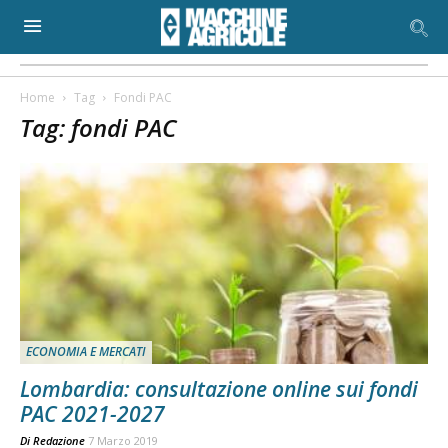
Home
Tag
Fondi PAC
Tag: fondi PAC
ECONOMIA E MERCATI
Lombardia: consultazione online sui fondi
PAC 2021-2027
Di
Redazione
7 Marzo 2019