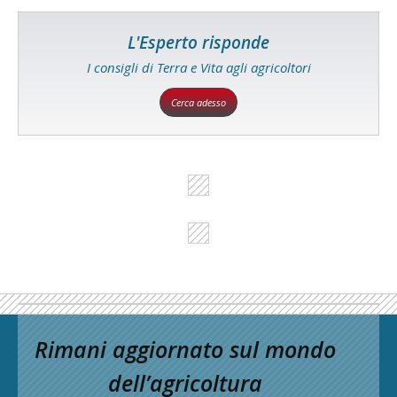
L'Esperto risponde
I consigli di Terra e Vita agli agricoltori
Cerca adesso
Rimani aggiornato sul mondo
dell’agricoltura