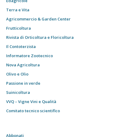
Edagricole
Terra e Vita
Agricommercio & Garden Center
Frutticoltura
Rivista di Orticoltura e Floricoltura
Il Contoterzista
Informatore Zootecnico
Nova Agricoltura
Olivo e Olio
Passione in verde
Suinicoltura
VVQ – Vigne Vini e Qualità
Comitato tecnico scientifico
Abbonati