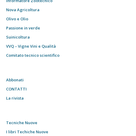
Informatore Zootecnico
Nova Agricoltura
Olivo e Olio
Passione in verde
Suinicoltura
VVQ – Vigne Vini e Qualità
Comitato tecnico scientifico
Abbonati
CONTATTI
La rivista
Tecniche Nuove
I libri Techiche Nuove