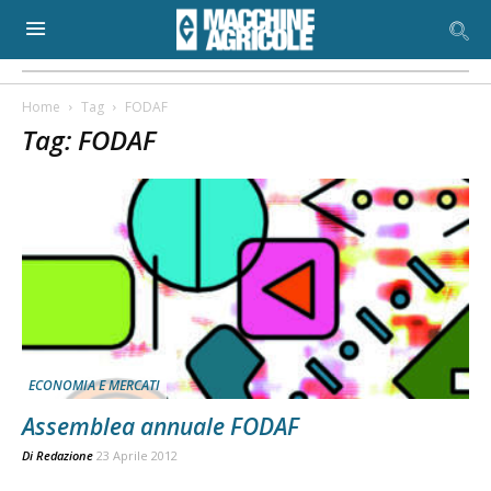
Home
Tag
FODAF
Tag: FODAF
ECONOMIA E MERCATI
Assemblea annuale FODAF
Di
Redazione
23 Aprile 2012