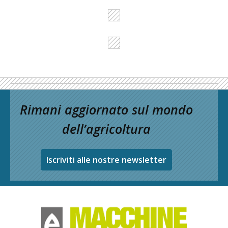
Rimani aggiornato sul mondo
dell’agricoltura
Iscriviti alle nostre newsletter