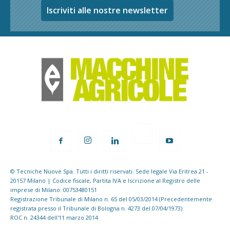
Iscriviti alle nostre newsletter
© Tecniche Nuove Spa. Tutti i diritti riservati. Sede legale Via Eritrea 21 -
20157 Milano | Codice fiscale, Partita IVA e Iscrizione al Registro delle
imprese di Milano: 00753480151
Registrazione Tribunale di Milano n. 65 del 05/03/2014 (Precedentemente
registrata presso il Tribunale di Bologna n. 4273 del 07/04/1973)
ROC n. 24344 dell'11 marzo 2014