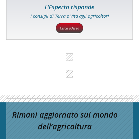
L'Esperto risponde
I consigli di Terra e Vita agli agricoltori
Cerca adesso
Rimani aggiornato sul mondo
dell’agricoltura