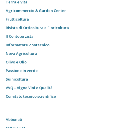
Terra e Vita
Agricommercio & Garden Center
Frutticoltura
Rivista di Orticoltura e Floricoltura
Il Contoterzista
Informatore Zootecnico
Nova Agricoltura
Olivo e Olio
Passione in verde
Suinicoltura
VVQ – Vigne Vini e Qualità
Comitato tecnico scientifico
Abbonati
CONTATTI