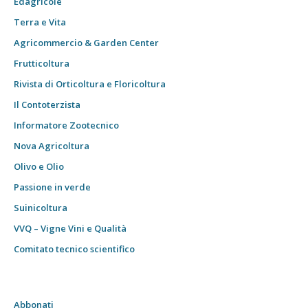
Edagricole
Terra e Vita
Agricommercio & Garden Center
Frutticoltura
Rivista di Orticoltura e Floricoltura
Il Contoterzista
Informatore Zootecnico
Nova Agricoltura
Olivo e Olio
Passione in verde
Suinicoltura
VVQ – Vigne Vini e Qualità
Comitato tecnico scientifico
Abbonati