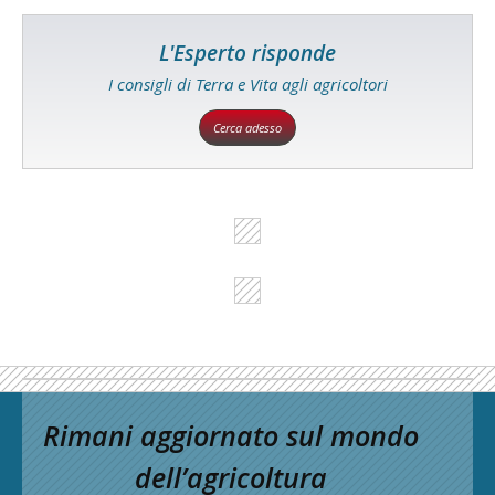
L'Esperto risponde
I consigli di Terra e Vita agli agricoltori
Cerca adesso
Rimani aggiornato sul mondo
dell’agricoltura