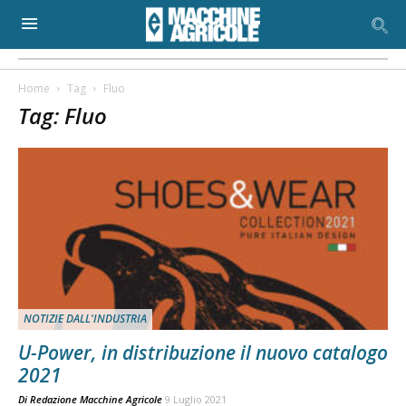
Home
Tag
Fluo
Tag: Fluo
NOTIZIE DALL'INDUSTRIA
U-Power, in distribuzione il nuovo catalogo
2021
Di
Redazione Macchine Agricole
9 Luglio 2021