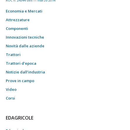
ROC n. 24344 dell'11 marzo 2014
Economia e Mercati
Attrezzature
Componenti
Innovazioni tecniche
Novità dalle aziende
Trattori
Trattori d’epoca
Notizie dall’industria
Prove in campo
Video
Corsi
EDAGRICOLE