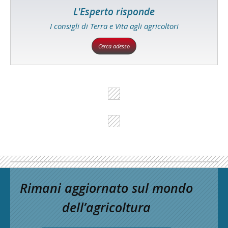
L'Esperto risponde
I consigli di Terra e Vita agli agricoltori
Cerca adesso
Rimani aggiornato sul mondo
dell’agricoltura