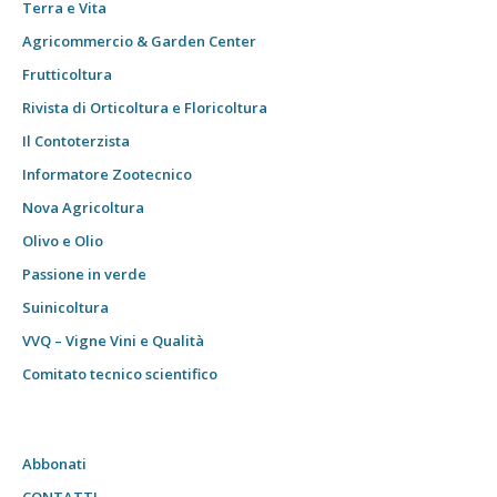
Terra e Vita
Agricommercio & Garden Center
Frutticoltura
Rivista di Orticoltura e Floricoltura
Il Contoterzista
Informatore Zootecnico
Nova Agricoltura
Olivo e Olio
Passione in verde
Suinicoltura
VVQ – Vigne Vini e Qualità
Comitato tecnico scientifico
Abbonati
CONTATTI