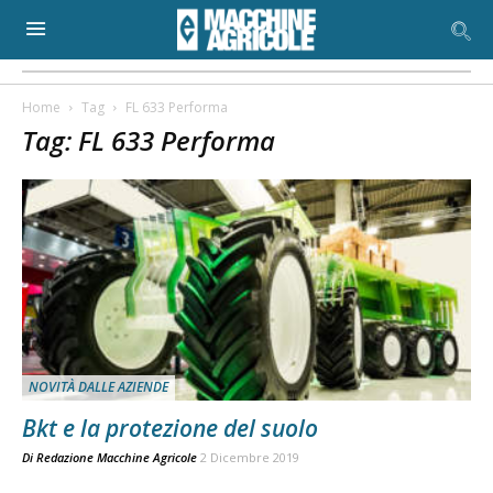
Home
Tag
FL 633 Performa
Tag: FL 633 Performa
NOVITÀ DALLE AZIENDE
Bkt e la protezione del suolo
Di
Redazione Macchine Agricole
2 Dicembre 2019