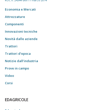
ROC n. 24344 dell'11 marzo 2014
Economia e Mercati
Attrezzature
Componenti
Innovazioni tecniche
Novità dalle aziende
Trattori
Trattori d’epoca
Notizie dall’industria
Prove in campo
Video
Corsi
EDAGRICOLE