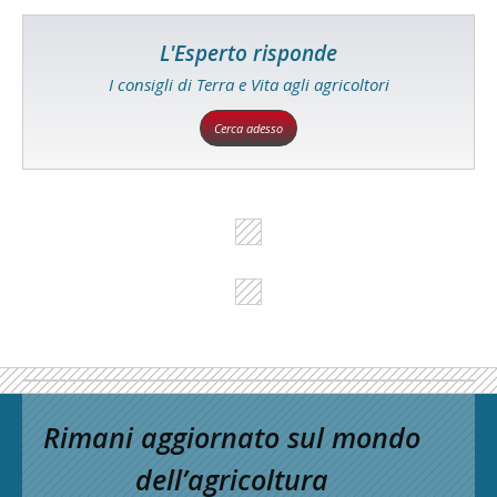
L'Esperto risponde
I consigli di Terra e Vita agli agricoltori
Cerca adesso
Rimani aggiornato sul mondo
dell’agricoltura