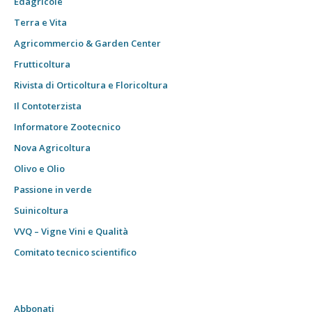
Edagricole
Terra e Vita
Agricommercio & Garden Center
Frutticoltura
Rivista di Orticoltura e Floricoltura
Il Contoterzista
Informatore Zootecnico
Nova Agricoltura
Olivo e Olio
Passione in verde
Suinicoltura
VVQ – Vigne Vini e Qualità
Comitato tecnico scientifico
Abbonati