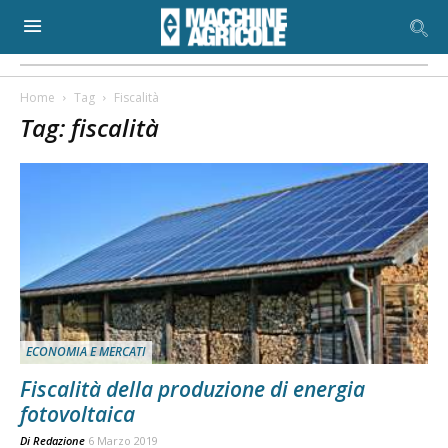
Home
Tag
Fiscalità
Tag: fiscalità
ECONOMIA E MERCATI
Fiscalità della produzione di energia
fotovoltaica
Di
Redazione
6 Marzo 2019