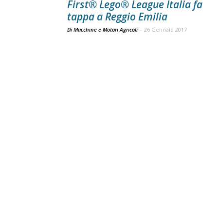
First® Lego® League Italia fa
tappa a Reggio Emilia
Di Macchine e Motori Agricoli
-
26 Gennaio 2017