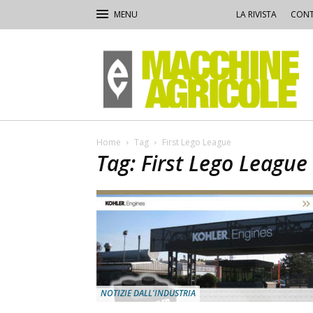
LA RIVISTA
CONT
Macchine
Agricole
Home
Tag
First Lego League
Tag: First Lego League
NOTIZIE DALL'INDUSTRIA