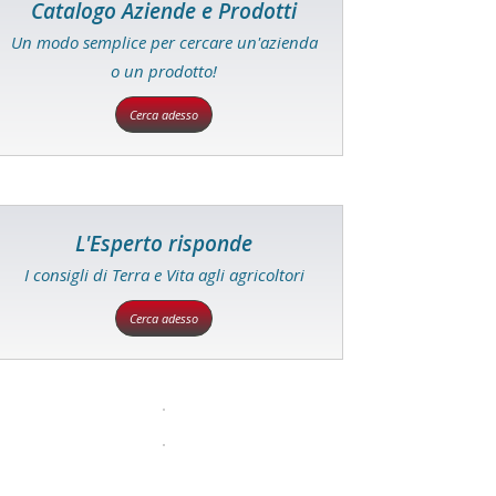
Catalogo Aziende e Prodotti
Un modo semplice per cercare un'azienda
o un prodotto!
Cerca adesso
L'Esperto risponde
I consigli di Terra e Vita agli agricoltori
Cerca adesso