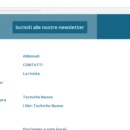
Iscriviti alle nostre newsletter
Abbonati
CONTATTI
La rivista
er
Tecniche Nuove
tura
I libri Techiche Nuove
Disclaimer e note legali