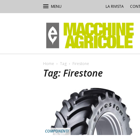
LA RIVISTA
CONT
Macchine
Agricole
Home
Tag
Firestone
Tag: Firestone
COMPONENTI