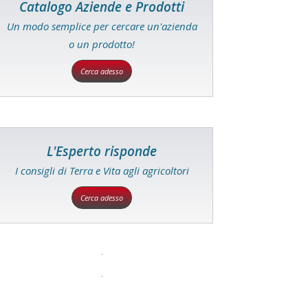
Catalogo Aziende e Prodotti
Un modo semplice per cercare un'azienda
o un prodotto!
Cerca adesso
L'Esperto risponde
I consigli di Terra e Vita agli agricoltori
Cerca adesso