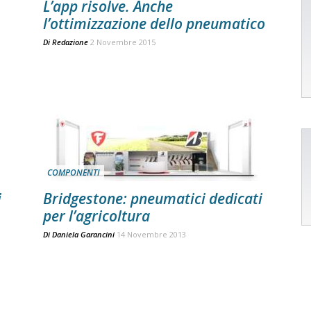
L’app risolve. Anche
l’ottimizzazione dello pneumatico
Di
Redazione
2 Novembre 2015
COMPONENTI
i
Bridgestone: pneumatici dedicati
per l’agricoltura
Di
Daniela Garancini
14 Novembre 2013