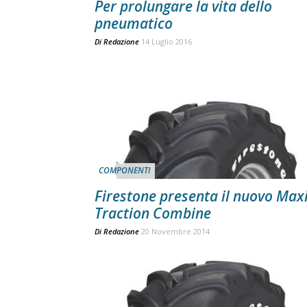
Per prolungare la vita dello
pneumatico
Di
Redazione
14 Luglio 2016
COMPONENTI
Firestone presenta il nuovo Max
Traction Combine
Di
Redazione
20 Novembre 2014