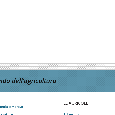
do dell’agricoltura
EDAGRICOLE
omia e Mercati
ezzature
Edagricole