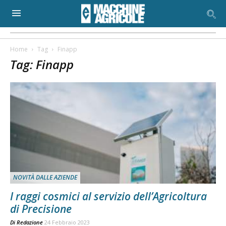
Home
Tag
Finapp
Tag: Finapp
NOVITÀ DALLE AZIENDE
I raggi cosmici al servizio dell’Agricoltura
di Precisione
Di
Redazione
24 Febbraio 2023