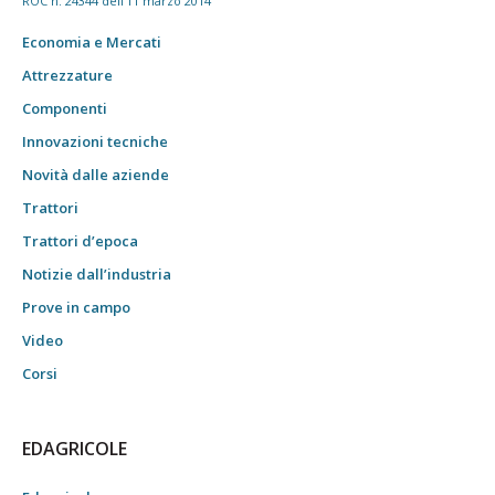
ROC n. 24344 dell'11 marzo 2014
Economia e Mercati
Attrezzature
Componenti
Innovazioni tecniche
Novità dalle aziende
Trattori
Trattori d’epoca
Notizie dall’industria
Prove in campo
Video
Corsi
EDAGRICOLE