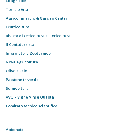
Edagricole
Terra e Vita
Agricommercio & Garden Center
Frutticoltura
Rivista di Orticoltura e Floricoltura
Il Contoterzista
Informatore Zootecnico
Nova Agricoltura
Olivo e Olio
Passione in verde
Suinicoltura
VVQ – Vigne Vini e Qualità
Comitato tecnico scientifico
Abbonati