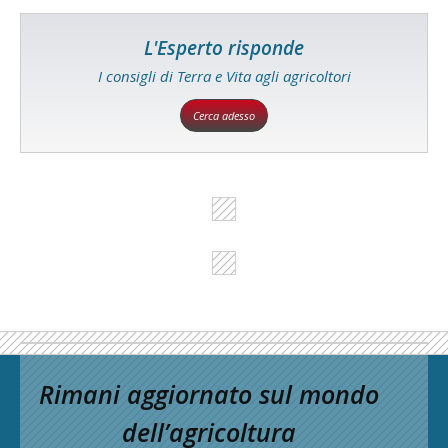
L'Esperto risponde
I consigli di Terra e Vita agli agricoltori
Cerca adesso
Rimani aggiornato sul mondo
dell’agricoltura