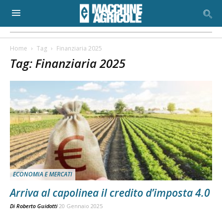
Home
Tag
Finanziaria 2025
Tag: Finanziaria 2025
ECONOMIA E MERCATI
Arriva al capolinea il credito d’imposta 4.0
Di
Roberto Guidotti
20 Gennaio 2025