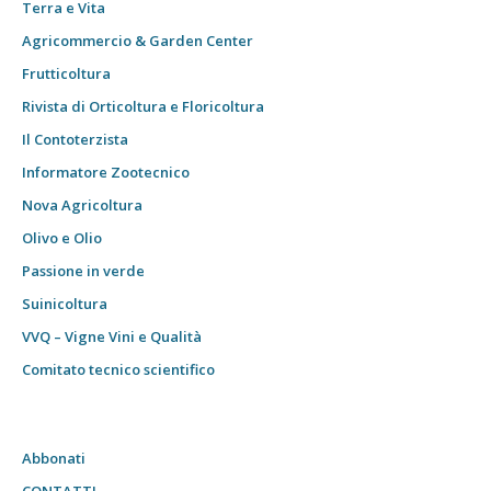
Terra e Vita
Agricommercio & Garden Center
Frutticoltura
Rivista di Orticoltura e Floricoltura
Il Contoterzista
Informatore Zootecnico
Nova Agricoltura
Olivo e Olio
Passione in verde
Suinicoltura
VVQ – Vigne Vini e Qualità
Comitato tecnico scientifico
Abbonati
CONTATTI