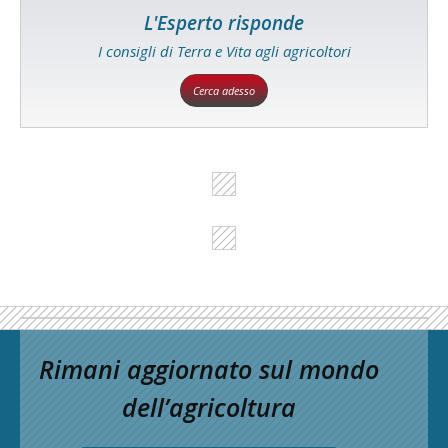
L'Esperto risponde
I consigli di Terra e Vita agli agricoltori
Cerca adesso
Rimani aggiornato sul mondo
dell’agricoltura