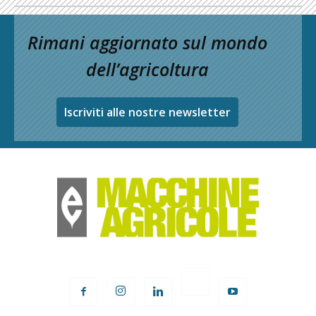
Rimani aggiornato sul mondo
dell’agricoltura
Iscriviti alle nostre newsletter