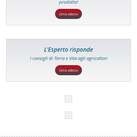
prodotto!
Cerca adesso
L'Esperto risponde
I consigli di Terra e Vita agli agricoltori
Cerca adesso