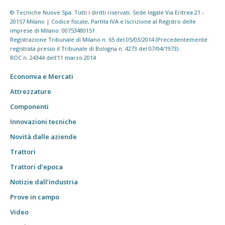
© Tecniche Nuove Spa. Tutti i diritti riservati. Sede legale Via Eritrea 21 -
20157 Milano | Codice fiscale, Partita IVA e Iscrizione al Registro delle
imprese di Milano: 00753480151
Registrazione Tribunale di Milano n. 65 del 05/03/2014 (Precedentemente
registrata presso il Tribunale di Bologna n. 4273 del 07/04/1973)
ROC n. 24344 dell'11 marzo 2014
Economia e Mercati
Attrezzature
Componenti
Innovazioni tecniche
Novità dalle aziende
Trattori
Trattori d’epoca
Notizie dall’industria
Prove in campo
Video