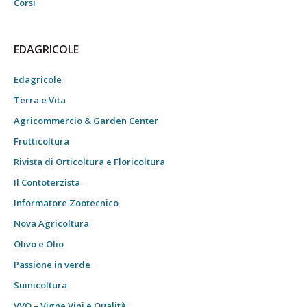
Corsi
EDAGRICOLE
Edagricole
Terra e Vita
Agricommercio & Garden Center
Frutticoltura
Rivista di Orticoltura e Floricoltura
Il Contoterzista
Informatore Zootecnico
Nova Agricoltura
Olivo e Olio
Passione in verde
Suinicoltura
VVQ – Vigne Vini e Qualità