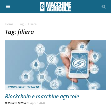
Home
Tag
Filiera
Tag: filiera
INNOVAZIONI TECNICHE
Blockchain e macchine agricole
Di
Vittorio Pettea
20 Aprile 2020