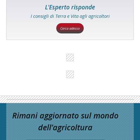
L'Esperto risponde
I consigli di Terra e Vita agli agricoltori
Cerca adesso
Rimani aggiornato sul mondo
dell’agricoltura