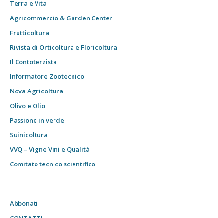
Terra e Vita
Agricommercio & Garden Center
Frutticoltura
Rivista di Orticoltura e Floricoltura
Il Contoterzista
Informatore Zootecnico
Nova Agricoltura
Olivo e Olio
Passione in verde
Suinicoltura
VVQ – Vigne Vini e Qualità
Comitato tecnico scientifico
Abbonati
CONTATTI