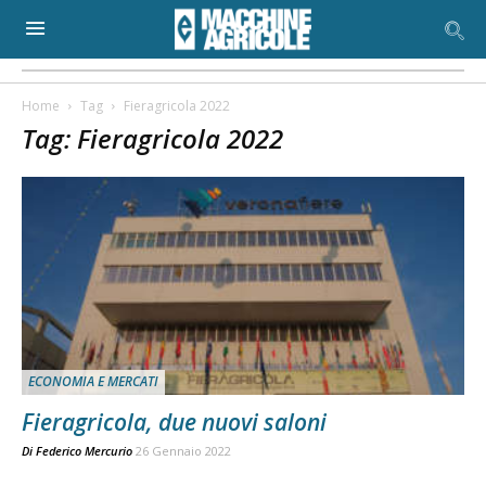
Home
Tag
Fieragricola 2022
Tag: Fieragricola 2022
ECONOMIA E MERCATI
Fieragricola, due nuovi saloni
Di
Federico Mercurio
26 Gennaio 2022