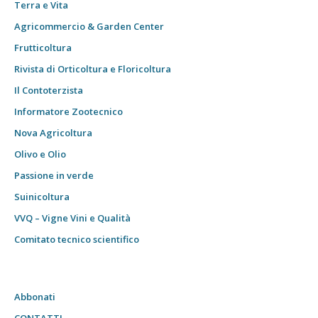
Terra e Vita
Agricommercio & Garden Center
Frutticoltura
Rivista di Orticoltura e Floricoltura
Il Contoterzista
Informatore Zootecnico
Nova Agricoltura
Olivo e Olio
Passione in verde
Suinicoltura
VVQ – Vigne Vini e Qualità
Comitato tecnico scientifico
Abbonati
CONTATTI