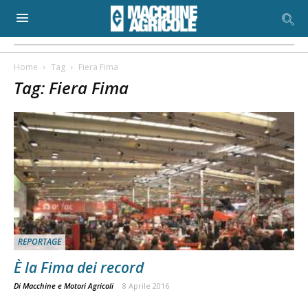
Home
Tag
Fiera Fima
Tag: Fiera Fima
REPORTAGE
È la Fima dei record
Di Macchine e Motori Agricoli
-
8 Aprile 2016