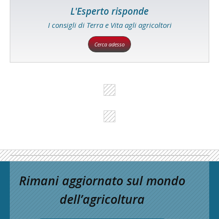
L'Esperto risponde
I consigli di Terra e Vita agli agricoltori
Cerca adesso
Rimani aggiornato sul mondo
dell’agricoltura