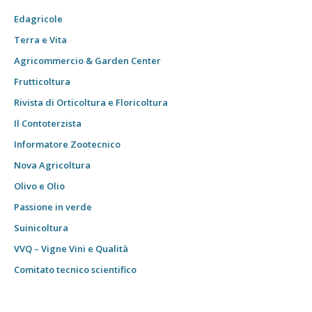
Edagricole
Terra e Vita
Agricommercio & Garden Center
Frutticoltura
Rivista di Orticoltura e Floricoltura
Il Contoterzista
Informatore Zootecnico
Nova Agricoltura
Olivo e Olio
Passione in verde
Suinicoltura
VVQ – Vigne Vini e Qualità
Comitato tecnico scientifico