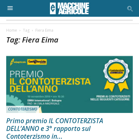
Home
Tag
Fiera Eima
Tag: Fiera Eima
CONTOTERZISMO
Primo premio IL CONTOTERZISTA
DELL’ANNO e 3° rapporto sul
Contoterzismo in...