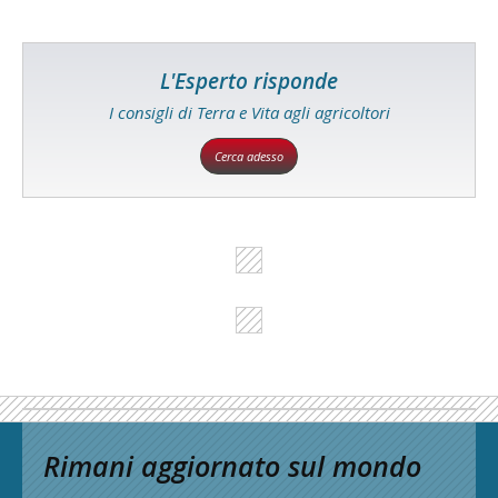
L'Esperto risponde
I consigli di Terra e Vita agli agricoltori
Cerca adesso
Rimani aggiornato sul mondo