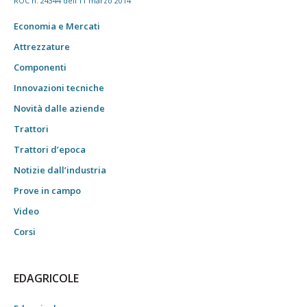
ROC n. 24344 dell'11 marzo 2014
Economia e Mercati
Attrezzature
Componenti
Innovazioni tecniche
Novità dalle aziende
Trattori
Trattori d’epoca
Notizie dall’industria
Prove in campo
Video
Corsi
EDAGRICOLE