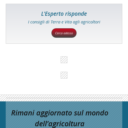
L'Esperto risponde
I consigli di Terra e Vita agli agricoltori
Cerca adesso
Rimani aggiornato sul mondo
dell’agricoltura