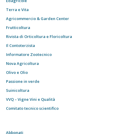
Edagricole
Terra e Vita
Agricommercio & Garden Center
Frutticoltura
Rivista di Orticoltura e Floricoltura
Il Contoterzista
Informatore Zootecnico
Nova Agricoltura
Olivo e Olio
Passione in verde
Suinicoltura
VVQ – Vigne Vini e Qualità
Comitato tecnico scientifico
Abbonati