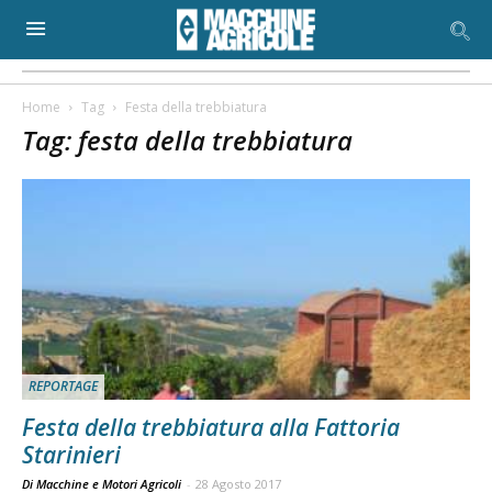
Home
Tag
Festa della trebbiatura
Tag: festa della trebbiatura
REPORTAGE
Festa della trebbiatura alla Fattoria
Starinieri
Di Macchine e Motori Agricoli
-
28 Agosto 2017