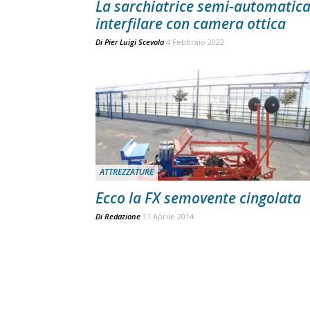
La sarchiatrice semi-automatic
interfilare con camera ottica
Di
Pier Luigi Scevola
4 Febbraio 2022
ATTREZZATURE
Ecco la FX semovente cingolata
Di
Redazione
11 Aprile 2014