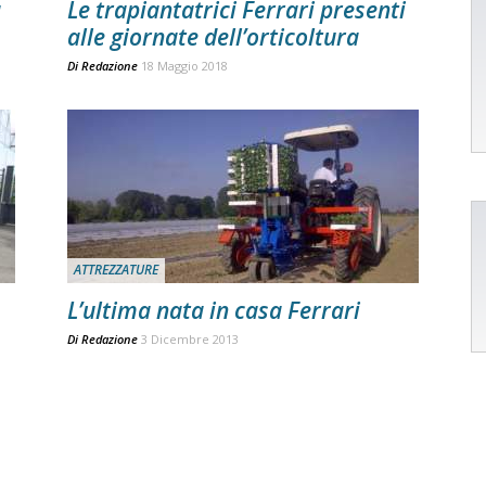
a
Le trapiantatrici Ferrari presenti
alle giornate dell’orticoltura
Di
Redazione
18 Maggio 2018
ATTREZZATURE
L’ultima nata in casa Ferrari
Di
Redazione
3 Dicembre 2013