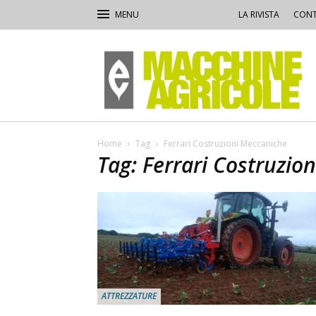
LA RIVISTA
CONT
Macchine
Agricole
Home
Tag
Ferrari Costruzioni Meccaniche
Tag: Ferrari Costruzio
ATTREZZATURE