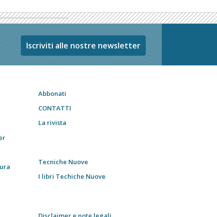
Iscriviti alle nostre newsletter
Abbonati
CONTATTI
La rivista
er
Tecniche Nuove
tura
I libri Techiche Nuove
Disclaimer e note legali