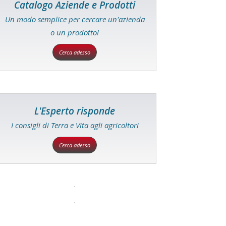
Catalogo Aziende e Prodotti
Un modo semplice per cercare un'azienda
o un prodotto!
Cerca adesso
L'Esperto risponde
I consigli di Terra e Vita agli agricoltori
Cerca adesso