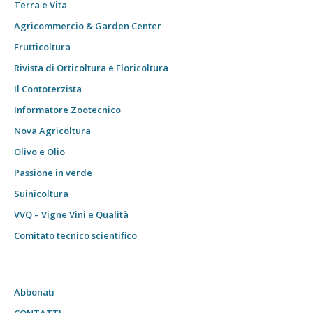
Terra e Vita
Agricommercio & Garden Center
Frutticoltura
Rivista di Orticoltura e Floricoltura
Il Contoterzista
Informatore Zootecnico
Nova Agricoltura
Olivo e Olio
Passione in verde
Suinicoltura
VVQ – Vigne Vini e Qualità
Comitato tecnico scientifico
Abbonati
CONTATTI