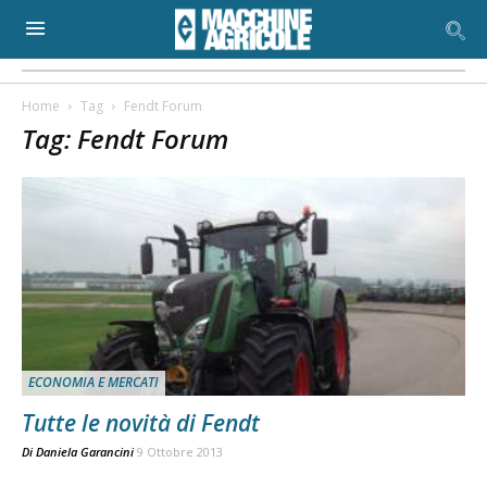
Home
Tag
Fendt Forum
Tag: Fendt Forum
ECONOMIA E MERCATI
Tutte le novità di Fendt
Di
Daniela Garancini
9 Ottobre 2013