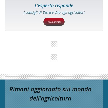
L'Esperto risponde
I consigli di Terra e Vita agli agricoltori
Cerca adesso
Rimani aggiornato sul mondo
dell’agricoltura