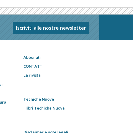
Iscriviti alle nostre newsletter
Abbonati
CONTATTI
La rivista
er
Tecniche Nuove
tura
I libri Techiche Nuove
Disclaimer e note legali