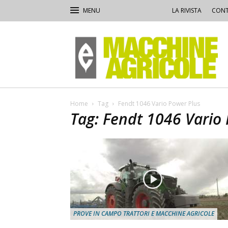
LA RIVISTA
CONT
Macchine
Agricole
Home
Tag
Fendt 1046 Vario Power Plus
Tag: Fendt 1046 Vario
PROVE IN CAMPO TRATTORI E MACCHINE AGRICOLE