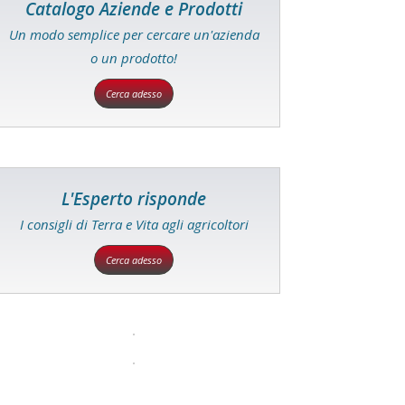
Catalogo Aziende e Prodotti
Un modo semplice per cercare un'azienda
o un prodotto!
Cerca adesso
L'Esperto risponde
I consigli di Terra e Vita agli agricoltori
Cerca adesso