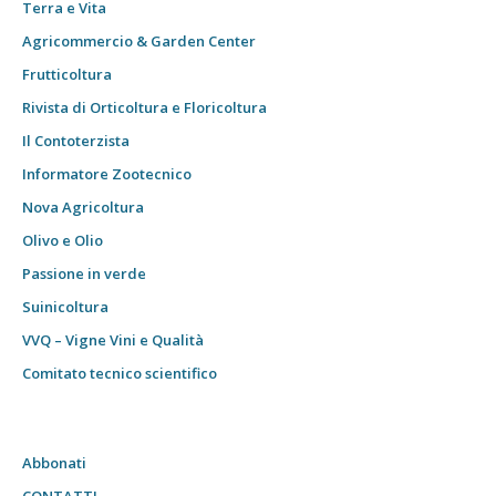
Terra e Vita
Agricommercio & Garden Center
Frutticoltura
Rivista di Orticoltura e Floricoltura
Il Contoterzista
Informatore Zootecnico
Nova Agricoltura
Olivo e Olio
Passione in verde
Suinicoltura
VVQ – Vigne Vini e Qualità
Comitato tecnico scientifico
Abbonati
CONTATTI