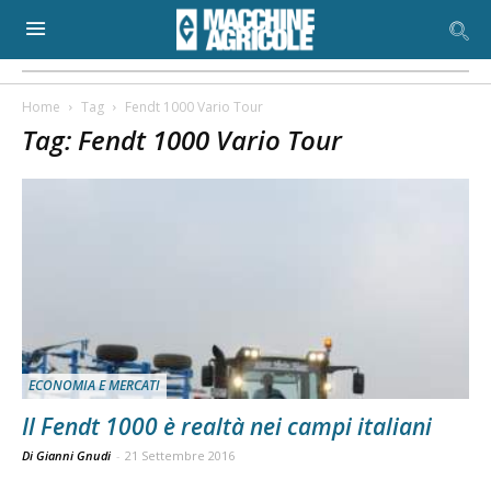
Home
Tag
Fendt 1000 Vario Tour
Tag: Fendt 1000 Vario Tour
ECONOMIA E MERCATI
Il Fendt 1000 è realtà nei campi italiani
Di Gianni Gnudi
-
21 Settembre 2016