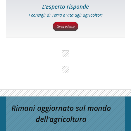
L'Esperto risponde
I consigli di Terra e Vita agli agricoltori
Cerca adesso
Rimani aggiornato sul mondo
dell’agricoltura