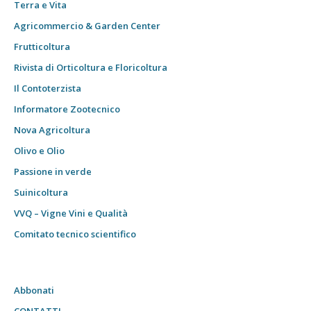
Terra e Vita
Agricommercio & Garden Center
Frutticoltura
Rivista di Orticoltura e Floricoltura
Il Contoterzista
Informatore Zootecnico
Nova Agricoltura
Olivo e Olio
Passione in verde
Suinicoltura
VVQ – Vigne Vini e Qualità
Comitato tecnico scientifico
Abbonati
CONTATTI