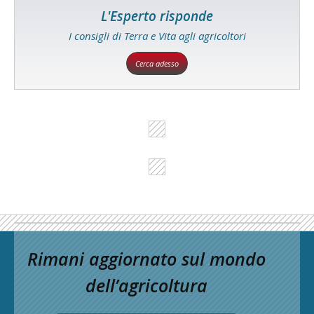
L'Esperto risponde
I consigli di Terra e Vita agli agricoltori
Cerca adesso
Rimani aggiornato sul mondo
dell’agricoltura