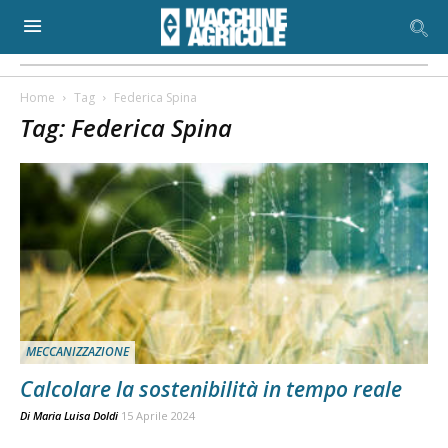
Home
Tag
Federica Spina
Tag: Federica Spina
MECCANIZZAZIONE
Calcolare la sostenibilità in tempo reale
Di
Maria Luisa Doldi
15 Aprile 2024