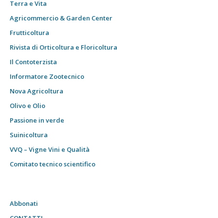
Terra e Vita
Agricommercio & Garden Center
Frutticoltura
Rivista di Orticoltura e Floricoltura
Il Contoterzista
Informatore Zootecnico
Nova Agricoltura
Olivo e Olio
Passione in verde
Suinicoltura
VVQ – Vigne Vini e Qualità
Comitato tecnico scientifico
Abbonati
CONTATTI