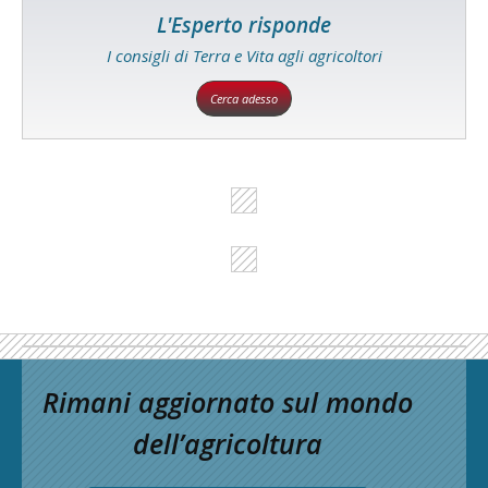
L'Esperto risponde
I consigli di Terra e Vita agli agricoltori
Cerca adesso
Rimani aggiornato sul mondo
dell’agricoltura