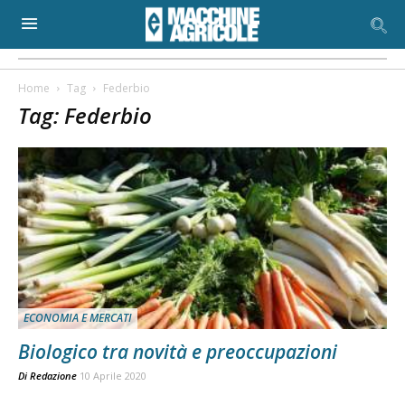
Home
Tag
Federbio
Tag: Federbio
ECONOMIA E MERCATI
Biologico tra novità e preoccupazioni
Di
Redazione
10 Aprile 2020